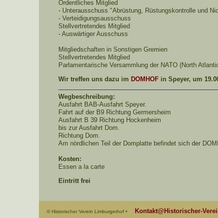
Ordentliches Mitglied
- Unterausschuss "Abrüstung, Rüstungskontrolle und Nic
- Verteidigungsausschuss
Stellvertretendes Mitglied
- Auswärtiger Ausschuss
Mitgliedschaften in Sonstigen Gremien
Stellvertretendes Mitglied
Parlamentarische Versammlung der NATO (North Atlantic
Wir treffen uns dazu im
DOMHOF
in Speyer, um 19.0
Wegbeschreibung:
Ausfahrt BAB-Ausfahrt Speyer.
Fahrt auf der B9 Richtung Germersheim
Ausfahrt B 39 Richtung Hockenheim
bis zur Ausfahrt Dom.
Richtung Dom.
Am nördlichen Teil der Domplatte befindet sich der DO
Kosten:
Essen a la carte
Eintritt frei
Kontakt@Historischer-Vere
© Historischer Verein Limburgerhof •