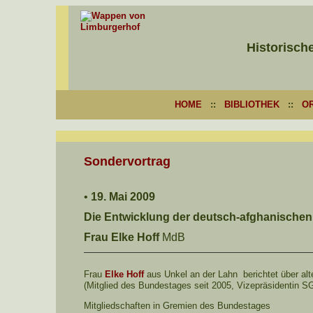
Historisch
HOME
::
BIBLIOTHEK
::
O
Sondervortrag
•
19. Mai 2009
Die Entwicklung der deutsch-afghanischen
Frau Elke Hoff
MdB
Frau
Elke Hoff
aus Unkel an der Lahn berichtet über al
(Mitglied des Bundestages seit 2005, Vizepräsidentin SG
Mitgliedschaften in Gremien des Bundestages