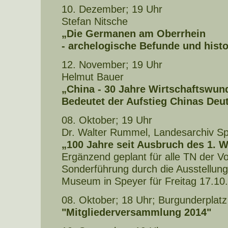
10. Dezember; 19 Uhr
Stefan Nitsche
„Die Germanen am Oberrhein
- archelogische Befunde und histo
12. November; 19 Uhr
Helmut Bauer
„China - 30 Jahre Wirtschaftswun
Bedeutet der Aufstieg Chinas Deu
08. Oktober; 19 Uhr
Dr. Walter Rummel, Landesarchiv S
„100 Jahre seit Ausbruch des 1. W
Ergänzend geplant für alle TN der Vo
Sonderführung durch die Ausstellung
Museum in Speyer für Freitag 17.10.
08. Oktober; 18 Uhr; Burgunderplatz
"Mitgliederversammlung 2014"