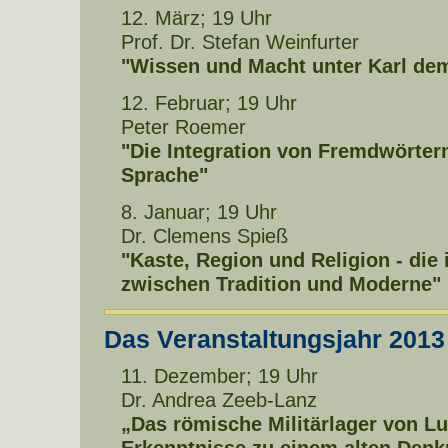
12. März; 19 Uhr
Prof. Dr. Stefan Weinfurter
"Wissen und Macht unter Karl de
12. Februar; 19 Uhr
Peter Roemer
"Die Integration von Fremdwörtern
Sprache"
8. Januar; 19 Uhr
Dr. Clemens Spieß
"Kaste, Region und Religion - die
zwischen Tradition und Moderne"
Das Veranstaltungsjahr 2013
11. Dezember; 19 Uhr
Dr. Andrea Zeeb-Lanz
„Das römische Militärlager von L