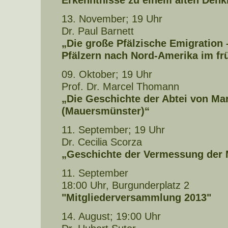
Erkenntnisse zu einem alten Den
13. November; 19 Uhr
Dr. Paul Barnett
„Die große Pfälzische Emigratio
Pfälzern nach Nord-Amerika im fr
09. Oktober; 19 Uhr
Prof. Dr. Marcel Thomann
„Die Geschichte der Abtei von Ma
(Mauersmünster)“
11. September; 19 Uhr
Dr. Cecilia Scorza
„Geschichte der Vermessung der 
11. September
18:00 Uhr, Burgunderplatz 2
"Mitgliederversammlung 2013"
14. August; 19:00 Uhr