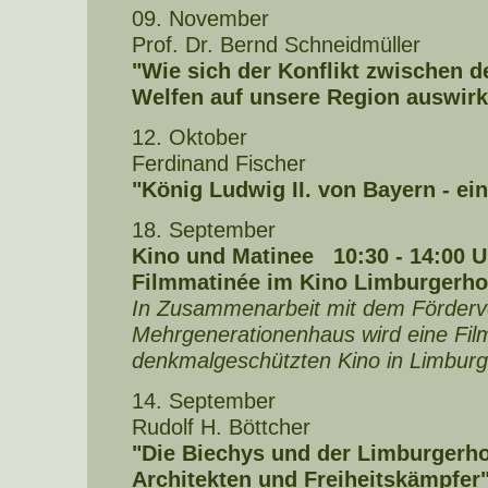
09. November
Prof. Dr. Bernd Schneidmüller
"Wie sich der Konflikt zwischen d
Welfen auf unsere Region auswirk
12. Oktober
Ferdinand Fischer
"König Ludwig II. von Bayern - ei
18. September
Kino und Matinee 10:30 - 14:00 U
Filmmatinée im Kino Limburgerho
In Zusammenarbeit mit dem Förderv
Mehrgenerationenhaus wird eine Fil
denkmalgeschützten Kino in Limburge
14. September
Rudolf H. Böttcher
"Die Biechys und der Limburgerho
Architekten und Freiheitskämpfer