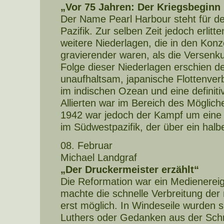
„Vor 75 Jahren: Der Kriegsbeginn 
Der Name Pearl Harbour steht für d
Pazifik. Zur selben Zeit jedoch erlitte
weitere Niederlagen, die in den Ko
gravierender waren, als die Versenku
Folge dieser Niederlagen erschien d
unaufhaltsam, japanische Flottenver
im indischen Ozean und eine definiti
Allierten war im Bereich des Mögli
1942 war jedoch der Kampf um eine v
im Südwestpazifik, der über ein halb
08. Februar
Michael Landgraf
„Der Druckermeister erzählt“
Die Reformation war ein Medienerei
machte die schnelle Verbreitung der
erst möglich. In Windeseile wurden 
Luthers oder Gedanken aus der Schri