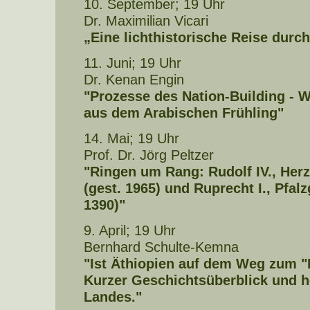
10. September; 19 Uhr
Dr. Maximilian Vicari
„Eine lichthistorische Reise durch
11. Juni; 19 Uhr
Dr. Kenan Engin
"Prozesse des Nation-Building - 
aus dem Arabischen Frühling"
14. Mai; 19 Uhr
Prof. Dr. Jörg Peltzer
"Ringen um Rang: Rudolf IV., Her
(gest. 1965) und Ruprecht I., Pfalz
1390)"
9. April; 19 Uhr
Bernhard Schulte-Kemna
"Ist Äthiopien auf dem Weg zum "
Kurzer Geschichtsüberblick und h
Landes."