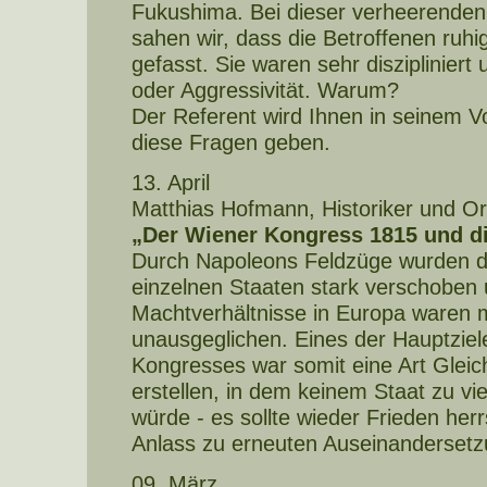
Fukushima. Bei dieser verheerenden
sahen wir, dass die Betroffenen ruhi
gefasst. Sie waren sehr diszipliniert
oder Aggressivität. Warum?
Der Referent wird Ihnen in seinem V
diese Fragen geben.
13. April
Matthias Hofmann, Historiker und Ori
„Der Wiener Kongress 1815 und d
Durch Napoleons Feldzüge wurden d
einzelnen Staaten stark verschoben 
Machtverhältnisse in Europa waren 
unausgeglichen. Eines der Hauptzie
Kongresses war somit eine Art Glei
erstellen, in dem keinem Staat zu 
würde - es sollte wieder Frieden her
Anlass zu erneuten Auseinanderset
09. März