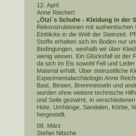
12. April
Anne Reichert
„Ötzi`s Schuhe - Kleidung in der S
Rekonstruktionen mit authentischen 
Einblicke in die Welt der Steinzeit. Pf
Stoffe erhalten sich im Boden nur u
Bedingungen, weshalb wir über Kleidu
wenig wissen. Ein Glücksfall ist der
da sich im Eis sowohl Fell und Leder 
Material erhält. Über steinzeitliche K
Experimentalarchäologin Anne Reiche
Bast, Binsen, Brennnesseln und and
wurden ohne weitere technische Hilf
und Seile gezwirnt, in verschiedene
Hüte, Umhänge, Sandalen, Körbe, N
hergestellt.
08. März
Stefan Nitsche