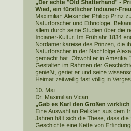
„Der echte "Old Shatterhand" - Pr
Wied, ein fürstlicher Indianer-Fre
Maximilian Alexander Philipp Prinz 
Naturforscher und Ethnologe. Bekann
allem durch seine Studien über die 
Indianer-Kultur. Im Frühjahr 1834 en
Nordamerikareise des Prinzen, die i
Naturforscher in der Nachfolge Ale
gemacht hat. Obwohl er in Amerika "
Gestalten im Rahmen der Geschicht
genießt, geriet er und seine wissensch
Heimat zeitweilig fast völlig in Verge
10. Mai
Dr. Maximilian Vicari
„Gab es Karl den Großen wirklich
Eine Auswahl an Relikten aus dem frü
Jahren hält sich die These, dass die f
Geschichte eine Kette von Erfindunge