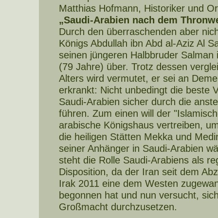
Matthias Hofmann, Historiker und Ori
„Saudi-Arabien nach dem Thronw
Durch den überraschenden aber nich
Königs Abdullah ibn Abd al-Aziz Al S
seinen jüngeren Halbbruder Salman i
(79 Jahre) über. Trotz dessen vergle
Alters wird vermutet, er sei an Dem
erkrankt: Nicht unbedingt die beste
Saudi-Arabien sicher durch die ans
führen. Zum einen will der "Islamisch
arabische Königshaus vertreiben, um
die heiligen Stätten Mekka und Medin
seiner Anhänger in Saudi-Arabien w
steht die Rolle Saudi-Arabiens als r
Disposition, da der Iran seit dem A
Irak 2011 eine dem Westen zugewand
begonnen hat und nun versucht, sich 
Großmacht durchzusetzen.