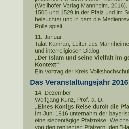
(Wellhöfer-Verlag Mannheim, 2016), 
1500 und 1529 in der Pfalz und im 
beleuchtet und in dem die Medienrevo
Rolle spielt.
11. Januar
Talat Kamran, Leiter des Mannheimer 
und interreligiösen Dialog
„Der Islam und seine Vielfalt im g
Kontext“
Ein Vortrag der Kreis-Volkshochschu
Das Veranstaltungsjahr 2016
14. Dezember
Wolfgang Kunz, Prof. a. D.
„Eines Königs Reise durch die Pfa
Im Juni 1816 unternahm der bayeris
eine siebentägige Pfalzreise. Welche
von den renitenten Pfälzern, den "Ha