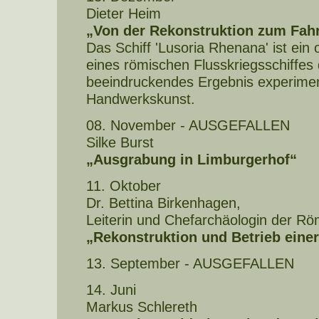
Dieter Heim
„Von der Rekonstruktion zum Fahr
Das Schiff 'Lusoria Rhenana' ist ein
eines römischen Flusskriegsschiffes 
beeindruckendes Ergebnis experimen
Handwerkskunst.
08. November - AUSGEFALLEN
Silke Burst
„Ausgrabung in Limburgerhof“
11. Oktober
Dr. Bettina Birkenhagen,
Leiterin und Chefarchäologin der Röm
„Rekonstruktion und Betrieb einer
13. September - AUSGEFALLEN
14. Juni
Markus Schlereth