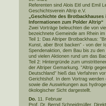
Referenten sind Alois Eitl und Emil
Geschichtsverein Altrip e.V.
„Geschichte des Brotbackhauses i
Informationen zum Polder Altrip“
Zwei Vorträge beleuchten die von viel
bezeichnete Gemeinde am Rhein im 
Teil 1: Das Altriper Brotbackhaus: "B
Kunst, aber Brot backen" - von der I
Spendenaktion, dem Bau bis zu den
und vielen Aktionen rund um das Ba
Teil 2: Hintergründe zum umstrittene
der Altriper Gemarkung. "Altrip gege
Deutschland" hieß das Verfahren vo
Gerichtshof. In dem Vortrag werden
sowie die Auswirkungen aus hydroge
ökologischer Sicht dargestellt.
Do.
11. Februar
Prof. Dr. Bernd Schneidmüller, Direkto