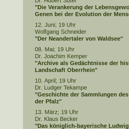
Dr. Hubert Suter
"Die Verankerung der Lebensgewo
Genen bei der Evolution der Mens
12. Juni; 19 Uhr
Wolfgang Schneider
"Der Neandertaler von Waldsee"
08. Mai; 19 Uhr
Dr. Joachim Kemper
"Archive als Gedächtnisse der hi
Landschaft Oberrhein"
10. April; 19 Uhr
Dr. Ludger Tekampe
"Geschichte der Sammlungen des 
der Pfalz"
13. März; 19 Uhr
Dr. Klaus Becker
"Das königlich-bayerische Ludwig