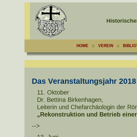
Historische
HOME
::
VEREIN
::
BIBLI
Das Veranstaltungsjahr 2018
11. Oktober
Dr. Bettina Birkenhagen,
Leiterin und Chefarchäologin der Röm
„Rekonstruktion und Betrieb einer
-->