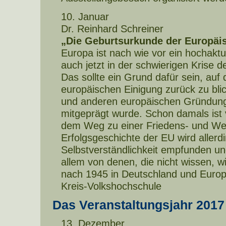
10. Januar
Dr. Reinhard Schreiner
„Die Geburtsurkunde der Europäi
Europa ist nach wie vor ein hochakt
auch jetzt in der schwierigen Krise 
Das sollte ein Grund dafür sein, auf
europäischen Einigung zurück zu bli
und anderen europäischen Gründung
mitgeprägt wurde. Schon damals ist v
dem Weg zu einer Friedens- und We
Erfolgsgeschichte der EU wird allerdi
Selbstverständlichkeit empfunden u
allem von denen, die nicht wissen, w
nach 1945 in Deutschland und Europa
Kreis-Volkshochschule
Das Veranstaltungsjahr 2017
13. Dezember