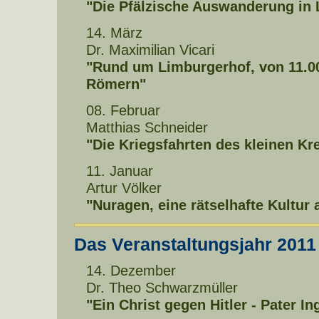
"Die Pfälzische Auswanderung in 
14. März
Dr. Maximilian Vicari
"Rund um Limburgerhof, von 11.00
Römern"
08. Februar
Matthias Schneider
"Die Kriegsfahrten des kleinen Kr
11. Januar
Artur Völker
"Nuragen, eine rätselhafte Kultur 
Das Veranstaltungsjahr 2011
14. Dezember
Dr. Theo Schwarzmüller
"Ein Christ gegen Hitler - Pater I