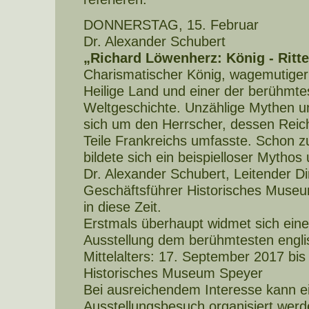
DONNERSTAG, 15. Februar
Dr. Alexander Schubert
„Richard Löwenherz: König - Ritte
Charismatischer König, wagemutiger R
Heilige Land und einer der berühmt
Weltgeschichte. Unzählige Mythen 
sich um den Herrscher, dessen Reic
Teile Frankreichs umfasste. Schon z
bildete sich ein beispielloser Mytho
Dr. Alexander Schubert, Leitender Di
Geschäftsführer Historisches Museu
in diese Zeit.
Erstmals überhaupt widmet sich eine 
Ausstellung dem berühmtesten engli
Mittelalters: 17. September 2017 bis 
Historisches Museum Speyer
Bei ausreichendem Interesse kann 
Ausstellungsbesuch organisiert werd