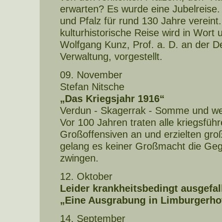
erwarten? Es wurde eine Jubelreise
und Pfalz für rund 130 Jahre vereint
kulturhistorische Reise wird in Wort 
Wolfgang Kunz, Prof. a. D. an der D
Verwaltung, vorgestellt.
09. November
Stefan Nitsche
„Das Kriegsjahr 1916“
Verdun - Skagerrak - Somme und we
Vor 100 Jahren traten alle kriegsfü
Großoffensiven an und erzielten gro
gelang es keiner Großmacht die Geg
zwingen.
12. Oktober
Leider krankheitsbedingt ausgefal
„Eine Ausgrabung in Limburgerho
14. September