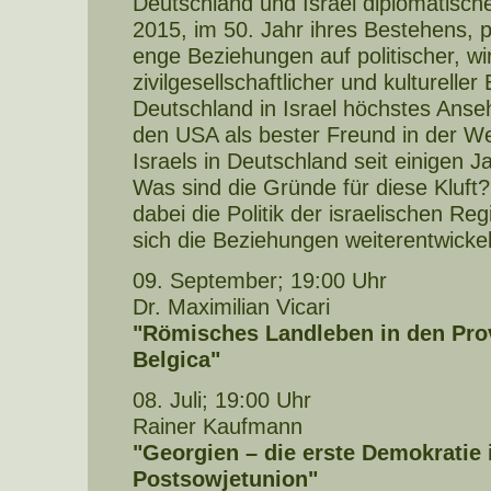
Deutschland und Israel diplomatisch
2015, im 50. Jahr ihres Bestehens, 
enge Beziehungen auf politischer, wir
zivilgesellschaftlicher und kulturell
Deutschland in Israel höchstes Ans
den USA als bester Freund in der Wel
Israels in Deutschland seit einigen 
Was sind die Gründe für diese Kluft?
dabei die Politik der israelischen R
sich die Beziehungen weiterentwicke
09. September; 19:00 Uhr
Dr. Maximilian Vicari
"Römisches Landleben in den Pro
Belgica"
08. Juli; 19:00 Uhr
Rainer Kaufmann
"Georgien – die erste Demokratie 
Postsowjetunion"