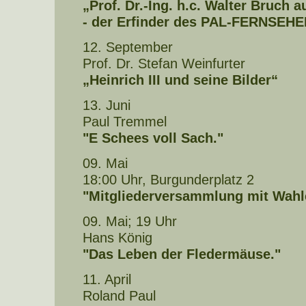
„Prof. Dr.-Ing. h.c. Walter Bruch a
- der Erfinder des PAL-FERNSEH
12. September
Prof. Dr. Stefan Weinfurter
„Heinrich III und seine Bilder“
13. Juni
Paul Tremmel
"E Schees voll Sach."
09. Mai
18:00 Uhr, Burgunderplatz 2
"Mitgliederversammlung mit Wahl
09. Mai; 19 Uhr
Hans König
"Das Leben der Fledermäuse."
11. April
Roland Paul