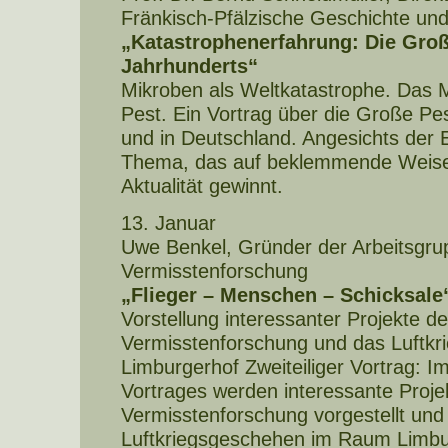
Fränkisch-Pfälzische Geschichte u
„Katastrophenerfahrung: Die Groß
Jahrhunderts“
Mikroben als Weltkatastrophe. Das Mi
Pest. Ein Vortrag über die Große Pe
und in Deutschland. Angesichts der 
Thema, das auf beklemmende Weise 
Aktualität gewinnt.
13. Januar
Uwe Benkel, Gründer der Arbeitsgru
Vermisstenforschung
„Flieger – Menschen – Schicksale
Vorstellung interessanter Projekte d
Vermisstenforschung und das Luftk
Limburgerhof Zweiteiliger Vortrag: Im
Vortrages werden interessante Proje
Vermisstenforschung vorgestellt und 
Luftkriegsgeschehen im Raum Limbu