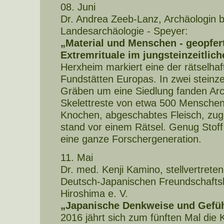
08. Juni
Dr. Andrea Zeeb-Lanz, Archäologin be
Landesarchäologie - Speyer:
„Material und Menschen - geopfert
Extremrituale im jungsteinzeitlic
Herxheim markiert eine der rätselha
Fundstätten Europas. In zwei steinze
Gräben um eine Siedlung fanden Arc
Skelettreste von etwa 500 Menschen
Knochen, abgeschabtes Fleisch, zug
stand vor einem Rätsel. Genug Stof
eine ganze Forschergeneration.
11. Mai
Dr. med. Kenji Kamino, stellvertrete
Deutsch-Japanischen Freundschafts
Hiroshima e. V.
„Japanische Denkweise und Gefüh
2016 jährt sich zum fünften Mal die