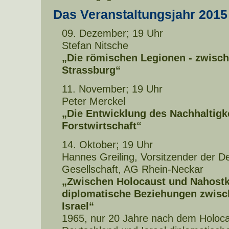
Das Veranstaltungsjahr 2015
09. Dezember; 19 Uhr
Stefan Nitsche
„Die römischen Legionen - zwisc
Strassburg“
11. November; 19 Uhr
Peter Merckel
„Die Entwicklung des Nachhaltigk
Forstwirtschaft“
14. Oktober; 19 Uhr
Hannes Greiling, Vorsitzender der D
Gesellschaft, AG Rhein-Neckar
„Zwischen Holocaust und Nahostko
diplomatische Beziehungen zwisc
Israel“
1965, nur 20 Jahre nach dem Holoc