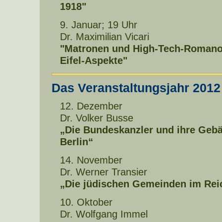
1918"
9. Januar; 19 Uhr
Dr. Maximilian Vicari
"Matronen und High-Tech-Romanor
Eifel-Aspekte"
Das Veranstaltungsjahr 2012
12. Dezember
Dr. Volker Busse
„Die Bundeskanzler und ihre Geb
Berlin“
14. November
Dr. Werner Transier
„Die jüdischen Gemeinden im Reic
10. Oktober
Dr. Wolfgang Immel