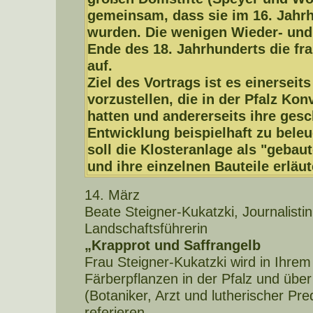
gemeinsam, dass sie im 16. Jahrh
wurden. Die wenigen Wieder- un
Ende des 18. Jahrhunderts die fr
auf.
Ziel des Vortrags ist es einerseit
vorzustellen, die in der Pfalz Kon
hatten und andererseits ihre gesc
Entwicklung beispielhaft zu beleu
soll die Klosteranlage als "gebau
und ihre einzelnen Bauteile erläu
14. März
Beate Steigner-Kukatzki, Journalistin
Landschaftsführerin
„Krapprot und Saffrangelb
Frau Steigner-Kukatzki wird in Ihrem
Färberpflanzen in der Pfalz und übe
(Botaniker, Arzt und lutherischer Pre
referieren.