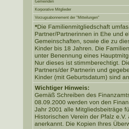
Gemeinden
Korporative Mitglieder
Vorzugsabonnement der "Mitteilungen"
*
Die Familienmitgliedschaft umfas
Partner/Partnerinnen in Ehe und 
Gemeinschaften, sowie die zu di
Kinder bis 18 Jahren. Die Familien
unter Benennung eines Hauptmitgl
Nur dieses ist stimmberechtigt. 
Partners/der Partnerin und gegebe
Kinder (mit Geburtsdatum) sind a
Wichtiger Hinweis:
Gemäß Schreiben des Finanzamt
08.09.2000 werden von den Fina
Jahr 2001 alle Mitgliedsbeiträge f
Historischen Verein der Pfalz e.V
anerkannt. Die Kopien Ihres Über