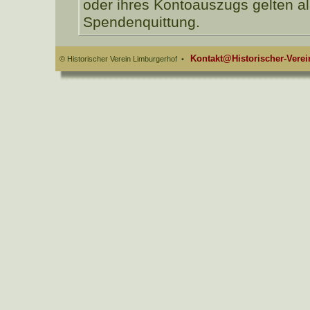
oder ihres Kontoauszugs gelten al
Spendenquittung.
Kontakt@Historischer-Verei
© Historischer Verein Limburgerhof •