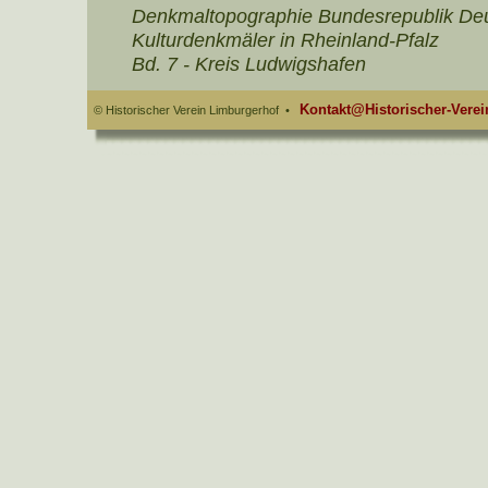
Denkmaltopographie Bundesrepublik De
Kulturdenkmäler in Rheinland-Pfalz
Bd. 7 - Kreis Ludwigshafen
Kontakt@Historischer-Verei
© Historischer Verein Limburgerhof •