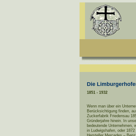
Die Limburgerhofe
1851 - 1932
Wenn man über ein Unterneh
Berücksichtigung finden, au
Zuckerfabrik Friedensau 185
Gründerjahre hinein. In un
bedeutende Unternehmen, wi
in Ludwigshafen, oder 1872 
Hersteller Mercedes – Benz