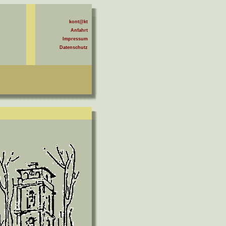
kont@kt
Anfahrt
Impressum
Datenschutz