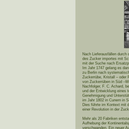
Nach Lieferausfällen durch 
des Zucker importes mit Sch
mit der Suche nach Ersatzpf
Im Jahr 1747 gelang es dan
zu Berlin nach systematis
Zuckerrübe, Kristall – oder
von Zuckerrüben in Süd –We
Nachfolger, F. C. Achard, 
und der Entwicklung eines t
Genehmigung und Unterstützu
im Jahr 1802 in Cunern in S
Dies führte im Kontext mit 
einer Revolution in der Zuc
Mehr als 20 Fabriken entsta
Aufhebung der Kontinentals
verschwanden. Ein neuer A